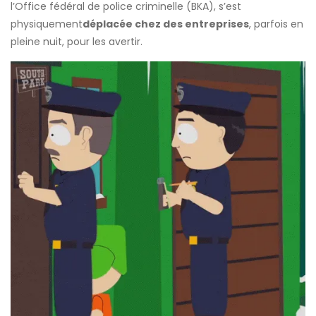
l’Office fédéral de police criminelle (BKA), s’est
physiquement
déplacée chez des entreprises
, parfois en
pleine nuit, pour les avertir.