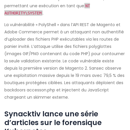
permettant une exécution en tant que
NT
.
AUTHORITY\SYSTEM
La vulnérabilité « PolyShell » dans l’API REST de Magento et
Adobe Commerce permet à un attaquant non authentifié
d’uploader des fichiers PHP exécutables via les routes de
panier invité. L’attaque utilise des fichiers polyglottes
(images GIF/PNG contenant du code PHP) pour contourner
la seule validation existante. Le code vulnérable existe
depuis la première version de Magento 2. Sansec observe
une exploitation massive depuis le 19 mars avec 79,5 % des
boutiques protégées ciblées. Les attaquants déploient des
backdoors accesson.php et injectent du JavaScript
chargeant un skimmer externe.
Synacktiv lance une série
d’articles sur le forensique