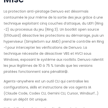
La protection anti-piratage Denuvo est désormais
contournée le jour même de la sortie des jeux grâce à une
technique exploitant cinq couches d’attaque, du UEFI (Ring
-2) au processus du jeu (Ring 3). Un bootkit open source
(EfiGuard) désactive les protections au démarrage, puis un
hyperviseur (SimpleSvm sur AMD) prend le contrôle en Ring
-1 pour intercepter les vérifications de Denuvo. La
technique nécessite de désactiver VBS et HVCI sous
Windows, exposant le système aux rootkits. Denuvo ralentit
les jeux légitimes de 10 à 75 % tandis que les versions
piratées fonctionnent sans pénalité
😆
.
Agents-anywhere est un outil CLI qui centralise les
configurations, skills et instructions de vos agents IA
(Claude Code, Codex CLI, Gemini CLI, Cursor, Windsurf…)
dans un dépôt Git unique.