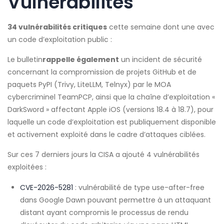
Vulnérabilités
34 vulnérabilités critiques
cette semaine dont une avec
un code d’exploitation public :
Le bulletin
rappelle également
un incident de sécurité
concernant la compromission de projets GitHub et de
paquets PyPI (Trivy, LiteLLM, Telnyx) par le MOA
cybercriminel TeamPCP, ainsi que la chaîne d’exploitation «
DarkSword » affectant Apple iOS (versions 18.4 à 18.7), pour
laquelle un code d’exploitation est publiquement disponible
et activement exploité dans le cadre d’attaques ciblées.
Sur ces 7 derniers jours la CISA a ajouté 4 vulnérabilités
exploitées :
CVE-2026-5281
: vulnérabilité de type use-after-free
dans Google Dawn pouvant permettre à un attaquant
distant ayant compromis le processus de rendu