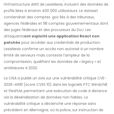
l’infrastructure AWS de LexisNexis, incluant des données de
profils liées à environ 400 000 utilisateurs. Le dataset
contiendrait des comptes .gov liés à des tribunaux,
agences fédérales et 118 comptes gouvernementaux dont
des juges fédéraux et des procureurs du DoJ. Les
attaquants
ont exploité une application React non
patchée
pour accéder aux credentials de production.
LexisNexis confirme un accès non autorisé à un nombre
limité de serveurs mais conteste l’ampleur de la
compromission, qualifiant les données de « legacy » et
antérieures à 2020.
La CISA a publié un avis sur une vulnérabilité critique CVE-
2026-4681 (score CVSS 10) dans les logiciels PTC Windchill
et FlexPLM, permettant une exécution de code à distance
via la désérialisation de données non fiables. La
vulnérabilité critique a déclenché une réponse sans
précédent en Allemagne, où la police, sur instruction de