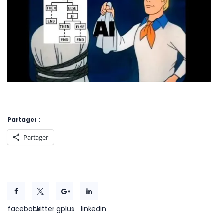
Partager :
Partager
facebook
twitter
gplus
linkedin