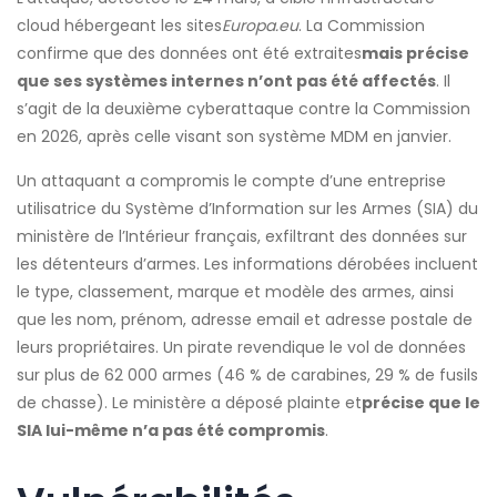
cloud hébergeant les sites
Europa.eu
. La Commission
confirme que des données ont été extraites
mais précise
que ses systèmes internes n’ont pas été affectés
. Il
s’agit de la deuxième cyberattaque contre la Commission
en 2026, après celle visant son système MDM en janvier.
Un attaquant a compromis le compte d’une entreprise
utilisatrice du Système d’Information sur les Armes (SIA) du
ministère de l’Intérieur français, exfiltrant des données sur
les détenteurs d’armes. Les informations dérobées incluent
le type, classement, marque et modèle des armes, ainsi
que les nom, prénom, adresse email et adresse postale de
leurs propriétaires. Un pirate revendique le vol de données
sur plus de 62 000 armes (46 % de carabines, 29 % de fusils
de chasse). Le ministère a déposé plainte et
précise que le
SIA lui-même n’a pas été compromis
.