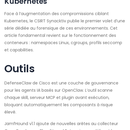
Kubernetes
Face à l’augmentation des compromissions ciblant
Kubernetes, le CSIRT Synacktiv publie le premier volet d’une
série dédiée au forensique de ces environnements. Cet
article fondamental revient sur le fonctionnement des
conteneurs : namespaces Linux, cgroups, profils seccomp
et capabilities.
Outils
DefenseClaw de Cisco est une couche de gouvernance
pour les agents IA basés sur OpenClaw. L’outil scanne
chaque skill, serveur MCP et plugin avant exécution,
bloquant automatiquement les composants à risque
élevé.
JamfHound v1.1 ajoute de nouvelles arêtes au collecteur