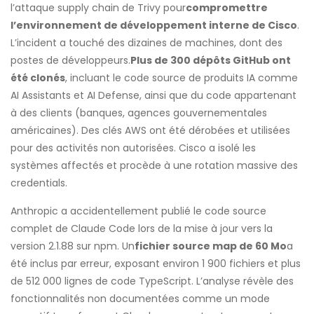
l’attaque supply chain de Trivy pour
compromettre
l’environnement de développement interne de Cisco
.
L’incident a touché des dizaines de machines, dont des
postes de développeurs.
Plus de 300 dépôts GitHub ont
été clonés
, incluant le code source de produits IA comme
AI Assistants et AI Defense, ainsi que du code appartenant
à des clients (banques, agences gouvernementales
américaines). Des clés AWS ont été dérobées et utilisées
pour des activités non autorisées. Cisco a isolé les
systèmes affectés et procède à une rotation massive des
credentials.
Anthropic a accidentellement publié le code source
complet de Claude Code lors de la mise à jour vers la
version 2.1.88 sur npm. Un
fichier source map de 60 Mo
a
été inclus par erreur, exposant environ 1 900 fichiers et plus
de 512 000 lignes de code TypeScript. L’analyse révèle des
fonctionnalités non documentées comme un mode