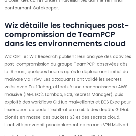
à coller des commandes malveillantes dans le terminal
contournant Gatekeeper.
Wiz détaille les techniques post-
compromission de TeamPCP
dans les environnements cloud
Wiz CIRT et Wiz Research publient leur analyse des activités
post-compromission du groupe TeamPCP, observées dès
le 19 mars, quelques heures après le déploiement initial du
malware via Trivy. Les attaquants ont validé les secrets
volés avec TruffleHog, effectué une reconnaissance AWS
massive (IAM, EC2, Lambda, ECS, Secrets Manager), puis
exploité des workflows GitHub malveillants et ECS Exec pour
l’exécution de code. L’exfiltration a ciblé des dépôts GitHub
clonés en masse, des buckets S3 et des secrets cloud.
L’activité provenait principalement de nœuds VPN Mullvad.