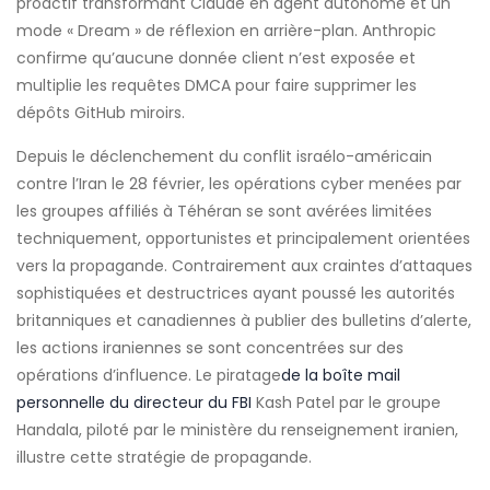
proactif transformant Claude en agent autonome et un
mode « Dream » de réflexion en arrière-plan. Anthropic
confirme qu’aucune donnée client n’est exposée et
multiplie les requêtes DMCA pour faire supprimer les
dépôts GitHub miroirs.
Depuis le déclenchement du conflit israélo-américain
contre l’Iran le 28 février, les opérations cyber menées par
les groupes affiliés à Téhéran se sont avérées limitées
techniquement, opportunistes et principalement orientées
vers la propagande. Contrairement aux craintes d’attaques
sophistiquées et destructrices ayant poussé les autorités
britanniques et canadiennes à publier des bulletins d’alerte,
les actions iraniennes se sont concentrées sur des
opérations d’influence. Le piratage
de la boîte mail
personnelle du directeur du FBI
Kash Patel par le groupe
Handala, piloté par le ministère du renseignement iranien,
illustre cette stratégie de propagande.