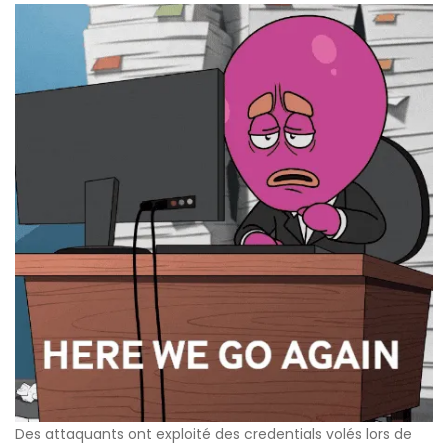
Des attaquants ont exploité des credentials volés lors de