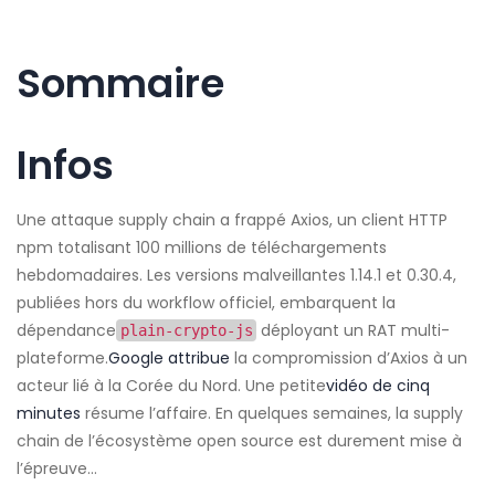
Sommaire
Infos
Une attaque supply chain a frappé Axios, un client HTTP
npm totalisant 100 millions de téléchargements
hebdomadaires. Les versions malveillantes 1.14.1 et 0.30.4,
publiées hors du workflow officiel, embarquent la
dépendance
déployant un RAT multi-
plain-crypto-js
plateforme.
Google attribue
la compromission d’Axios à un
acteur lié à la Corée du Nord. Une petite
vidéo de cinq
minutes
résume l’affaire. En quelques semaines, la supply
chain de l’écosystème open source est durement mise à
l’épreuve…