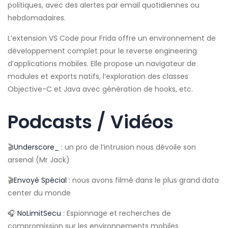
politiques, avec des alertes par email quotidiennes ou
hebdomadaires.
L’extension VS Code pour Frida offre un environnement de
développement complet pour le reverse engineering
d’applications mobiles. Elle propose un navigateur de
modules et exports natifs, l’exploration des classes
Objective-C et Java avec génération de hooks, etc.
Podcasts / Vidéos
🎬
Underscore_
: un pro de l’intrusion nous dévoile son
arsenal (Mr Jack)
🎬
Envoyé Spécial
: nous avons filmé dans le plus grand data
center du monde
🎧️
NoLimitSecu
: Espionnage et recherches de
compromission sur les environnements mobiles