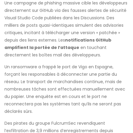
Une campagne de phishing massive cible les développeurs
directement sur GitHub via des fausses alertes de sécurité
Visual Studio Code publiées dans les Discussions. Des
milliers de posts quasi-identiques simulent des advisories
critiques, incitant à télécharger une version « patchée »
depuis des liens externes. Les
notifications GitHub
amplifient la portée de l’attaque
en touchant
directement les boîtes mail des développeurs.
Un ransomware a frappé le port de Vigo en Espagne,
forçant les responsables à déconnecter une partie du
réseau. Le transport de marchandises continue, mais de
nombreuses tâches sont effectuées manuellement avec
du papier. Une enquête est en cours et le port ne
reconnectera pas les systèmes tant qu’ils ne seront pas
déclarés sûrs.
Des pirates du groupe FulcrumSec revendiquent
l’exfiltration de 3,9 millions d’enregistrements depuis