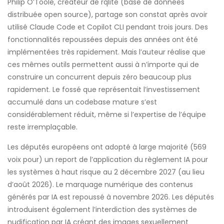
Philip O’Toole, créateur de rqlite (base de données
distribuée open source), partage son constat après avoir
utilisé Claude Code et Copilot CLI pendant trois jours. Des
fonctionnalités repoussées depuis des années ont été
implémentées très rapidement. Mais l’auteur réalise que
ces mêmes outils permettent aussi à n’importe qui de
construire un concurrent depuis zéro beaucoup plus
rapidement. Le fossé que représentait l’investissement
accumulé dans un codebase mature s’est
considérablement réduit, même si l’expertise de l’équipe
reste irremplaçable.
Les députés européens ont adopté à large majorité (569
voix pour) un report de l’application du règlement IA pour
les systèmes à haut risque au 2 décembre 2027 (au lieu
d’août 2026). Le marquage numérique des contenus
générés par IA est repoussé à novembre 2026. Les députés
introduisent également l’interdiction des systèmes de
nudification par IA créant des images sexuellement