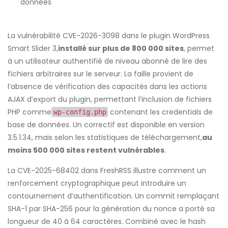
données
La vulnérabilité CVE-2026-3098 dans le plugin WordPress
Smart Slider 3,
installé sur plus de 800 000 sites
, permet
à un utilisateur authentifié de niveau abonné de lire des
fichiers arbitraires sur le serveur. La faille provient de
l’absence de vérification des capacités dans les actions
AJAX d’export du plugin, permettant l’inclusion de fichiers
PHP comme
contenant les credentials de
wp-config.php
base de données. Un correctif est disponible en version
3.5.1.34, mais selon les statistiques de téléchargement,
au
moins 500 000 sites restent vulnérables
.
La CVE-2025-68402 dans FreshRSS illustre comment un
renforcement cryptographique peut introduire un
contournement d’authentification. Un commit remplaçant
SHA-1 par SHA-256 pour la génération du nonce a porté sa
longueur de 40 à 64 caractères. Combiné avec le hash