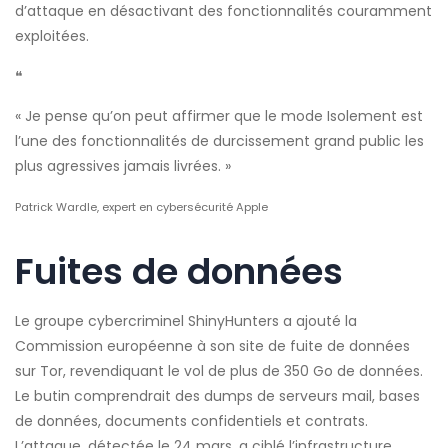
d’attaque en désactivant des fonctionnalités couramment
exploitées.
❝
« Je pense qu’on peut affirmer que le mode Isolement est
l’une des fonctionnalités de durcissement grand public les
plus agressives jamais livrées. »
Patrick Wardle, expert en cybersécurité Apple
Fuites de données
Le groupe cybercriminel ShinyHunters a ajouté la
Commission européenne à son site de fuite de données
sur Tor, revendiquant le vol de plus de 350 Go de données.
Le butin comprendrait des dumps de serveurs mail, bases
de données, documents confidentiels et contrats.
L’attaque, détectée le 24 mars, a ciblé l’infrastructure