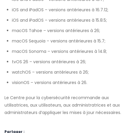
iOS
and iPad
OS – versions antérieures à 16.7.12;
iOS
and iPad
OS – versions antérieures à 15.8.5;
mac
OS
Tahoe
– versions antérieures à 26;
mac
OS
Sequoia
– versions antérieures à 15.7;
mac
OS
Sonoma
– versions antérieures à 14.8;
tvOS 26 – versions antérieures à 26;
watch
OS – versions antérieures à 26;
vision
OS – versions antérieures à 26.
Le Centre pour la cybersécurité recommande aux
utilisatrices, aux utilisateurs, aux administratrices et aux
administrateurs d’appliquer les mises à jour nécessaires.
Partager :