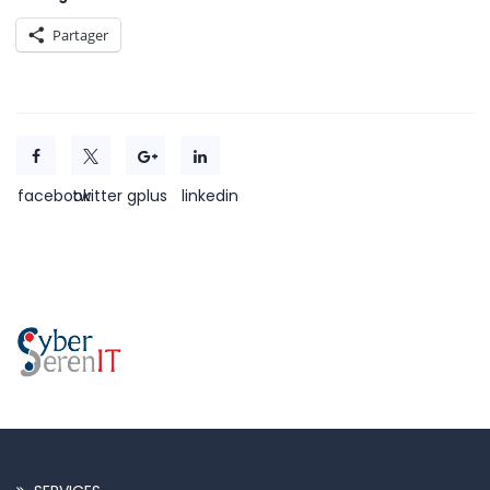
Partager
facebook
twitter
gplus
linkedin