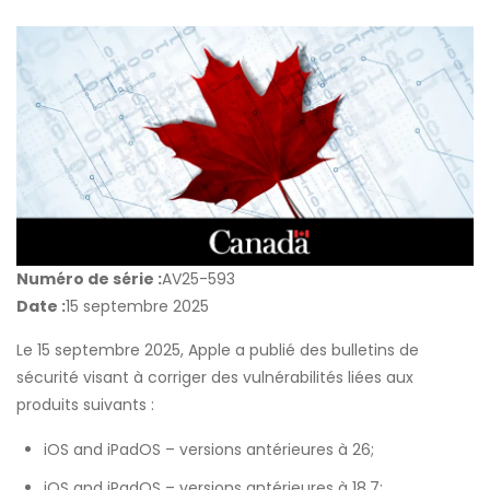
Numéro de série :
AV25-593
Date :
15 septembre 2025
Le 15 septembre 2025,
Apple
a publié des bulletins de
sécurité visant à corriger des vulnérabilités liées aux
produits suivants :
iOS
and iPad
OS – versions antérieures à 26;
iOS
and iPad
OS – versions antérieures à 18.7;