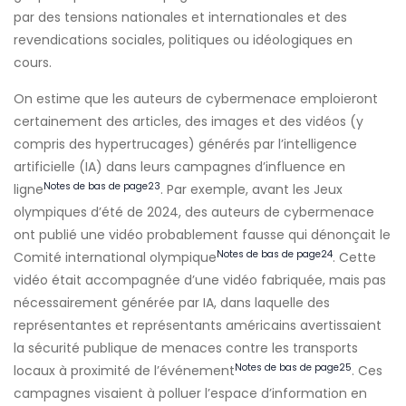
par des tensions nationales et internationales et des
revendications sociales, politiques ou idéologiques en
cours.
On estime que les auteurs de cybermenace emploieront
certainement des articles, des images et des vidéos (y
compris des hypertrucages) générés par l’intelligence
artificielle (IA) dans leurs campagnes d’influence en
Notes de bas de page
23
ligne
. Par exemple, avant les Jeux
olympiques d’été de 2024, des auteurs de cybermenace
ont publié une vidéo probablement fausse qui dénonçait le
Notes de bas de page
24
Comité international olympique
. Cette
vidéo était accompagnée d’une vidéo fabriquée, mais pas
nécessairement générée par IA, dans laquelle des
représentantes et représentants américains avertissaient
la sécurité publique de menaces contre les transports
Notes de bas de page
25
locaux à proximité de l’événement
. Ces
campagnes visaient à polluer l’espace d’information en