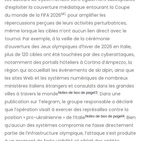
d’exploiter la couverture médiatique entourant la Coupe
MC
du monde de la FIFA 2026
pour amplifier les
répercussions perçues de leurs activités perturbatrices,
même lorsque les cibles n’ont aucun lien direct avec le
tournoi. Par exemple, à la veille de la cérémonie
d’ouverture des Jeux olympiques d’hiver de 2026 en Italie,
plus de 120 cibles ont été touchées par des cyberattaques,
notamment des portails hôteliers à Cortina d’Ampezzo, la
région qui accueillait les événements de ski alpin, ainsi que
les sites Web et les systèmes numériques de nombreux
ministères italiens étrangers et consulats dans les grandes
Notes de bas de page
13
villes à travers le monde
. Dans une
publication sur Telegram, le groupe responsable a déclaré
que l’opération visait à exercer des représailles contre la
Notes de bas de page
14
position « pro-ukrainienne » de l’Italie
. Bien
qu’aucun des systèmes compromis ne fasse directement
partie de l’infrastructure olympique, l’attaque s’est produite