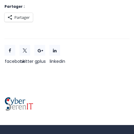
Partager :
Partager
facebook
twitter
gplus
linkedin