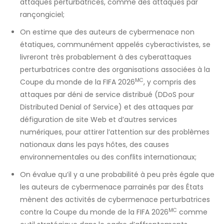
attaques perturbatrices, comme des attaques par
rançongiciel;
On estime que des auteurs de cybermenace non
étatiques, communément appelés cyberactivistes, se
livreront très probablement à des cyberattaques
perturbatrices contre des organisations associées à la
MC
Coupe du monde de la FIFA 2026
, y compris des
attaques par déni de service distribué (DDoS pour
Distributed Denial of Service
) et des attaques par
défiguration de site Web et d’autres services
numériques, pour attirer l’attention sur des problèmes
nationaux dans les pays hôtes, des causes
environnementales ou des conflits internationaux;
On évalue qu’il y a une probabilité à peu près égale que
les auteurs de cybermenace parrainés par des États
mènent des activités de cybermenace perturbatrices
MC
contre la Coupe du monde de la FIFA 2026
comme