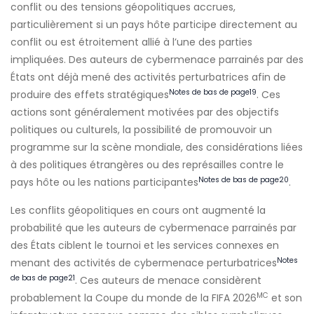
conflit ou des tensions géopolitiques accrues,
particulièrement si un pays hôte participe directement au
conflit ou est étroitement allié à l’une des parties
impliquées. Des auteurs de cybermenace parrainés par des
États ont déjà mené des activités perturbatrices afin de
Notes de bas de page
19
produire des effets stratégiques
. Ces
actions sont généralement motivées par des objectifs
politiques ou culturels, la possibilité de promouvoir un
programme sur la scène mondiale, des considérations liées
à des politiques étrangères ou des représailles contre le
Notes de bas de page
20
pays hôte ou les nations participantes
.
Les conflits géopolitiques en cours ont augmenté la
probabilité que les auteurs de cybermenace parrainés par
des États ciblent le tournoi et les services connexes en
Notes
menant des activités de cybermenace perturbatrices
de bas de page
21
. Ces auteurs de menace considèrent
MC
probablement la Coupe du monde de la FIFA 2026
et son