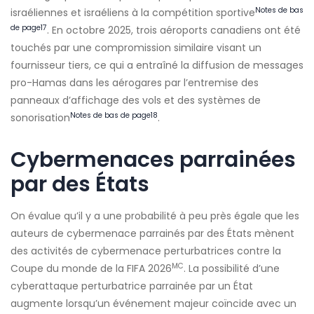
Notes de bas
israéliennes et israéliens à la compétition sportive
de page
17
. En octobre 2025, trois aéroports canadiens ont été
touchés par une compromission similaire visant un
fournisseur tiers, ce qui a entraîné la diffusion de messages
pro-Hamas dans les aérogares par l’entremise des
panneaux d’affichage des vols et des systèmes de
Notes de bas de page
18
sonorisation
.
Cybermenaces parrainées
par des États
On évalue qu’il y a une probabilité à peu près égale que les
auteurs de cybermenace parrainés par des États mènent
des activités de cybermenace perturbatrices contre la
MC
Coupe du monde de la FIFA 2026
. La possibilité d’une
cyberattaque perturbatrice parrainée par un État
augmente lorsqu’un événement majeur coïncide avec un