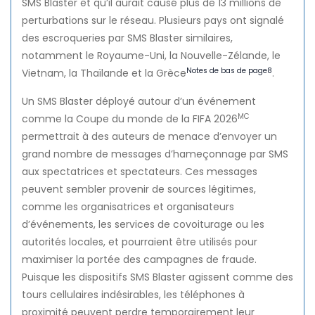
SMS Blaster
et qu’il aurait causé plus de 13 millions de
perturbations sur le réseau. Plusieurs pays ont signalé
des escroqueries par SMS Blaster similaires,
notamment le Royaume-Uni, la Nouvelle-Zélande, le
Notes de bas de page
8
Vietnam, la Thaïlande et la Grèce
.
Un
SMS Blaster
déployé autour d’un événement
MC
comme la Coupe du monde de la FIFA 2026
permettrait à des auteurs de menace d’envoyer un
grand nombre de messages d’hameçonnage par SMS
aux spectatrices et spectateurs. Ces messages
peuvent sembler provenir de sources légitimes,
comme les organisatrices et organisateurs
d’événements, les services de covoiturage ou les
autorités locales, et pourraient être utilisés pour
maximiser la portée des campagnes de fraude.
Puisque les dispositifs
SMS Blaster
agissent comme des
tours cellulaires indésirables, les téléphones à
proximité peuvent perdre temporairement leur