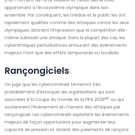
à un moment de forte visibilité et ciblait des entités
appartenant à l’écosystème olympique dans son
ensemble. Par conséquent, les médias et le public les ont
rapidement qualifiés comme des attaques contre les Jeux
olympiques, donnant l’impression que la compétition elle-
même subissait une attaque. Dans la plupart des cas, les
cyberattaques perturbatrices entourant des événements
majeurs n’ont que des effets temporaires ou localisés.
Rançongiciels
On juge que les cybercriminels tenteront très
probablement d’extorquer les organisations qui sont
MC
associées à la Coupe du monde de la FIFA 2026
ou qui
soutiennent l’événement en menant des attaques par
rançongiciel. Les cybercriminels exploitent les événements
majeurs de façon opportuniste pour augmenter leur
capacité de pression et obtenir des paiements de rançons