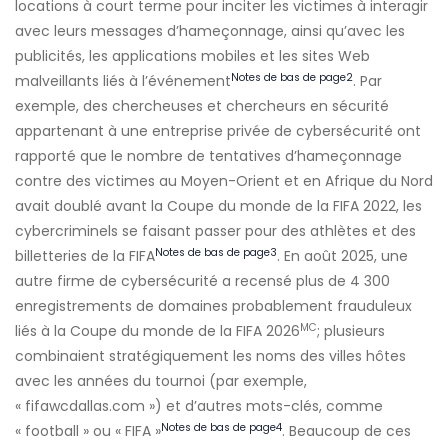
locations à court terme pour inciter les victimes à interagir
avec leurs messages d’hameçonnage, ainsi qu’avec les
publicités, les applications mobiles et les sites Web
Notes de bas de page
2
malveillants liés à l’événement
. Par
exemple, des chercheuses et chercheurs en sécurité
appartenant à une entreprise privée de cybersécurité ont
rapporté que le nombre de tentatives d’hameçonnage
contre des victimes au Moyen-Orient et en Afrique du Nord
avait doublé avant la Coupe du monde de la FIFA 2022, les
cybercriminels se faisant passer pour des athlètes et des
Notes de bas de page
3
billetteries de la FIFA
. En août 2025, une
autre firme de cybersécurité a recensé plus de 4 300
enregistrements de domaines probablement frauduleux
MC
liés à la Coupe du monde de la FIFA 2026
; plusieurs
combinaient stratégiquement les noms des villes hôtes
avec les années du tournoi (par exemple,
« fifawcdallas.com ») et d’autres mots-clés, comme
Notes de bas de page
4
« football » ou « FIFA »
. Beaucoup de ces