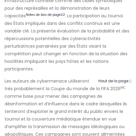
infrastructure connexe comme des cibles symboliques
pour des représailles et la démonstration de leurs
Notes de bas de page
22
capacités
. La participation au tournoi
des États impliqués dans des conflits continus est une
variable clé. La présente évaluation de la probabilité et des
répercussions potentielles des cyberactivités
perturbatrices parrainées par des États visant la
compétition peut changer en fonction de la situation des
hostilités impliquant les pays hôtes et les nations
participantes.
Les auteurs de cybermenace utiliseront
Haut de la page
MC
très probablement la Coupe du monde de la FIFA 2026
comme base pour mener des campagnes de
désinformation et d’influence dans le cadre desquelles ils
tenteront d’exploiter le grand intérêt du public envers le
tournoi et la couverture médiatique étendue en vue
d’amplifier la transmission de messages idéologiques ou
géopolitiques. Ces campagnes sont souvent alimentées