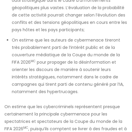
outil stratégique dans le cadre d’affrontements
géopolitiques plus vastes. L’évaluation de la probabilité
de cette activité pourrait changer selon l’évolution des
conflits et des tensions géopolitiques en cours entre les
pays hôtes et les pays participants;
On estime que les auteurs de cybermenace tireront
très probablement parti de l’intérêt public et de la
couverture médiatique de la Coupe du monde de la
MC
FIFA 2026
pour propager de la désinformation et
orienter les discours de manière à soutenir leurs
intérêts stratégiques, notamment dans le cadre de
campagnes qui tirent parti de contenu généré par l’IA,
notamment des hypertrucages.
On estime que les cybercriminels représentent presque
certainement la principale cybermenace pour les
spectatrices et spectateurs de la Coupe du monde de la
MC
FIFA 2026
, puisqu’ils comptent se livrer à des fraudes et à