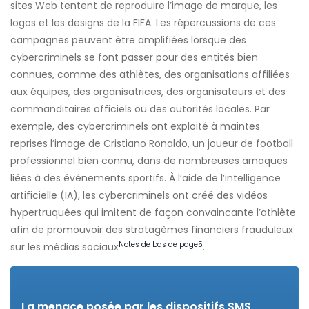
sites Web tentent de reproduire l’image de marque, les
logos et les designs de la FIFA. Les répercussions de ces
campagnes peuvent être amplifiées lorsque des
cybercriminels se font passer pour des entités bien
connues, comme des athlètes, des organisations affiliées
aux équipes, des organisatrices, des organisateurs et des
commanditaires officiels ou des autorités locales. Par
exemple, des cybercriminels ont exploité à maintes
reprises l’image de Cristiano Ronaldo, un joueur de football
professionnel bien connu, dans de nombreuses arnaques
liées à des événements sportifs. À l’aide de l’intelligence
artificielle (IA), les cybercriminels ont créé des vidéos
hypertruquées qui imitent de façon convaincante l’athlète
afin de promouvoir des stratagèmes financiers frauduleux
Notes de bas de page
5
sur les médias sociaux
.
La menace posée par les dispositifs
SMS