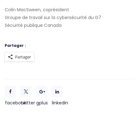
Colin MacSween, coprésident
Groupe de travail sur la cybersécurité du G7
Sécurité publique Canada
Partager :
Partager
facebook
twitter
gplus
linkedin