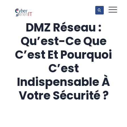
DMZ Réseau :
Qu’est-Ce Que
C’est Et Pourquoi
C’est
Indispensable À
Votre Sécurité ?