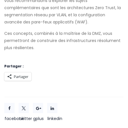
vous recommandons d’explorer les sujets
complémentaires que sont les architectures Zero Trust, la
segmentation réseau par VLAN, et la configuration
avancée des pare-feux applicatifs (WAF).
Ces concepts, combinés à la maîtrise de la DMZ, vous
permettront de construire des infrastructures résolument
plus résilientes.
Partager :
Partager
facebook
twitter
gplus
linkedin