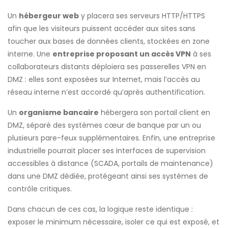
Un
hébergeur web
y placera ses serveurs HTTP/HTTPS
afin que les visiteurs puissent accéder aux sites sans
toucher aux bases de données clients, stockées en zone
interne. Une
entreprise proposant un accès VPN
à ses
collaborateurs distants déploiera ses passerelles VPN en
DMZ : elles sont exposées sur Internet, mais l’accès au
réseau interne n’est accordé qu’après authentification.
Un
organisme bancaire
hébergera son portail client en
DMZ, séparé des systèmes cœur de banque par un ou
plusieurs pare-feux supplémentaires. Enfin, une entreprise
industrielle pourrait placer ses interfaces de supervision
accessibles à distance (SCADA, portails de maintenance)
dans une DMZ dédiée, protégeant ainsi ses systèmes de
contrôle critiques.
Dans chacun de ces cas, la logique reste identique :
exposer le minimum nécessaire, isoler ce qui est exposé, et