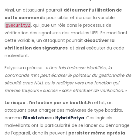
Ainsi, un attaquant pourrait
détourner l’utilisation de
cette command
e pour cibler et écraser la variable
, qui joue un rôle dans le processus de
gSecurity2
vérification des signatures des modules UEFI. En modifiant
cette variable, un attaquant pourrait
désactiver la
vérification des signatures
, et ainsi exécuter du code
malveillant.
Eclypsium précise : «
Une fois l’adresse identifiée, la
commande mm peut écraser le pointeur du gestionnaire de
sécurité avec NULL ou le rediriger vers une fonction qui
renvoie toujours « succès » sans effectuer de vérification.
»
Le risque : l’infection par un bootkit.
En effet, un
attaquant peut charger des malwares de type bootkits,
comme
BlackLotus
ou
HybridPetya
. Ces logiciels
malveillants ont la particularité de se lancer au démarrage
de l’appareil, donc ils peuvent
persister même après la