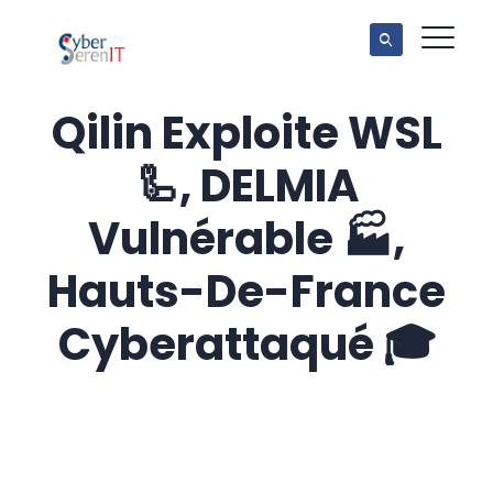
Qilin Exploite WSL
🦾, DELMIA
Vulnérable 🏭,
Hauts-De-France
Cyberattaqué 🎓