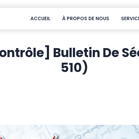
ACCUEIL
À PROPOS DE NOUS
SERVIC
ntrôle] Bulletin De S
510)