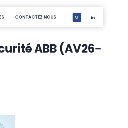
ES
CONTACTEZ NOUS
écurité ABB (AV26-