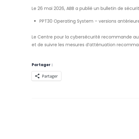
Le 26 mai 2026, ABB a publié un bulletin de sécurit
PPT30
Operating System
– versions antérieure
Le Centre pour la cybersécurité recommande aux ut
et de suivre les mesures d’atténuation recomma
Partager :
Partager