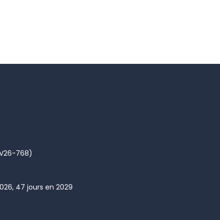
(AV26-768)
2026, 47 jours en 2029