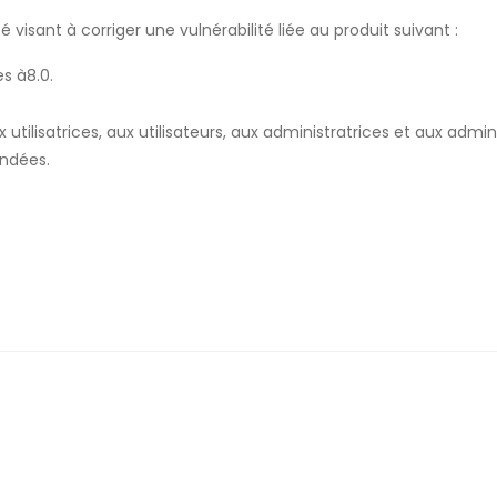
é visant à corriger une vulnérabilité liée au produit suivant :
s à8.0.
ilisatrices, aux utilisateurs, aux administratrices et aux admi
ndées.