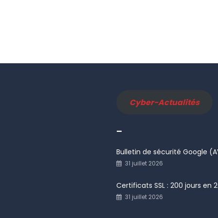
Cyber-Actualités
–
Bulletin de sécurité Google 
31 juillet 2026
Certificats SSL : 200 jours en 
31 juillet 2026