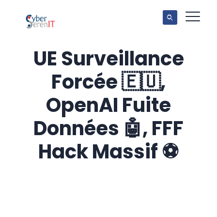
UE Surveillance
Forcée 🇪🇺,
OpenAI Fuite
Données 🤖, FFF
Hack Massif ⚽